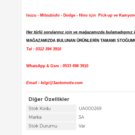
Isuzu - Mitsubishi - Dodge - Hino için Pick-up ve Kamyon
Her türlü sorularınız için ve mağazamızda bulamadıgınız ür
MAĞAZAMIZDA BULUNAN ÜRÜNLERİN TAMAMI STOĞUMUZD
Tel : 0312 394 3910
WhatsApp & Gsm : 0533 498 3910
Email : bilgi@3aotomotiv.com
Diğer Özellikler
Stok Kodu
UA000269
Marka
3A
Stok Durumu
Var