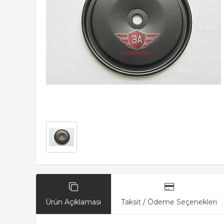
Ürün Açıklaması
Taksit / Ödeme Seçenekleri