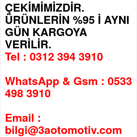
ÇEKİMİMİZDİR.
ÜRÜNLERİN %95 İ AYNI
GÜN KARGOYA
VERİLİR.
Tel : 0312 394 3910
WhatsApp & Gsm : 0533
498 3910
Email :
bilgi@3aotomotiv.com