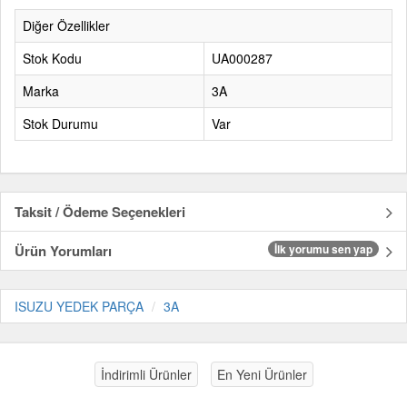
Diğer Özellikler
Stok Kodu
UA000287
Marka
3A
Stok Durumu
Var
Taksit / Ödeme Seçenekleri
Ürün Yorumları
İlk yorumu sen yap
ISUZU YEDEK PARÇA
3A
İndirimli Ürünler
En Yeni Ürünler