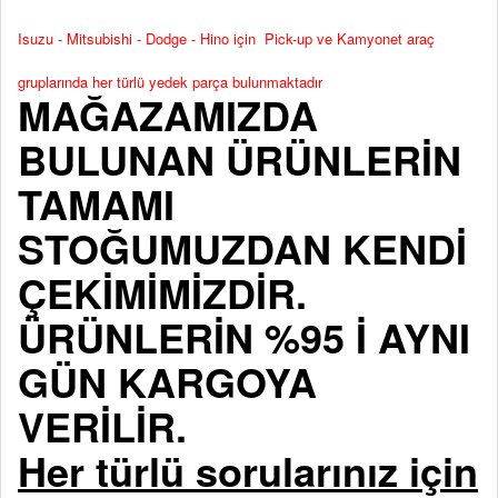
Isuzu - Mitsubishi - Dodge - Hino için Pick-up ve Kamyonet araç
gruplarında her türlü yedek parça bulunmaktadır
MAĞAZAMIZDA
BULUNAN ÜRÜNLERİN
TAMAMI
STOĞUMUZDAN KENDİ
ÇEKİMİMİZDİR.
ÜRÜNLERİN %95 İ AYNI
GÜN KARGOYA
VERİLİR.
Her türlü sorularınız için