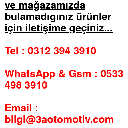
ve mağazamızda
bulamadıgınız ürünler
için iletişime geçiniz...
Tel : 0312 394 3910
WhatsApp & Gsm : 0533
498 3910
Email :
bilgi@3aotomotiv.com