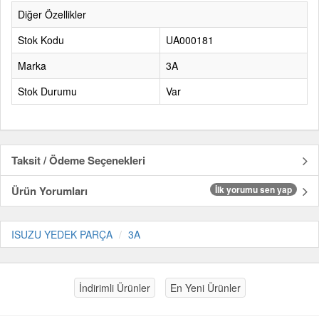
Diğer Özellikler
Stok Kodu
UA000181
Marka
3A
Stok Durumu
Var
Taksit / Ödeme Seçenekleri
Ürün Yorumları
İlk yorumu sen yap
ISUZU YEDEK PARÇA
3A
İndirimli Ürünler
En Yeni Ürünler