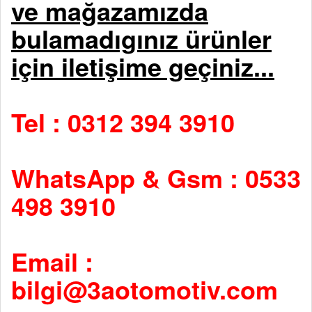
ve mağazamızda
bulamadıgınız ürünler
için iletişime geçiniz...
Tel : 0312 394 3910
WhatsApp & Gsm : 0533
498 3910
Email :
bilgi@3aotomotiv.com