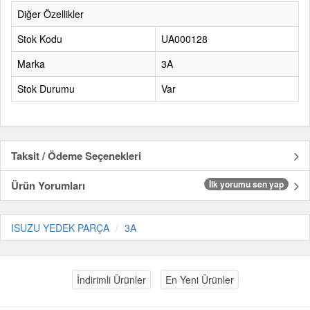
Diğer Özellikler
Stok Kodu
UA000128
Marka
3A
Stok Durumu
Var
Taksit / Ödeme Seçenekleri
Ürün Yorumları
İlk yorumu sen yap
ISUZU YEDEK PARÇA
3A
İndirimli Ürünler
En Yeni Ürünler