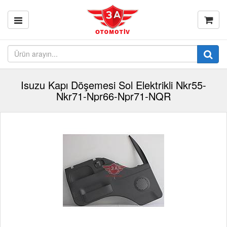
Isuzu Kapı Döşemesi Sol Elektrikli Nkr55-
Nkr71-Npr66-Npr71-NQR