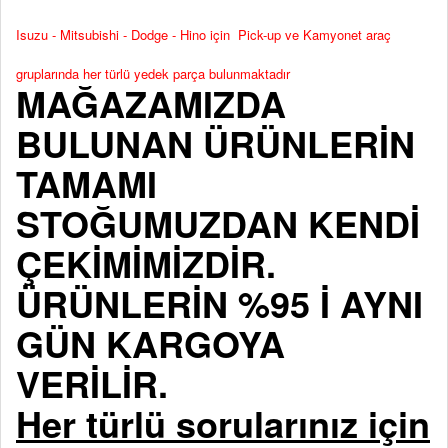
Isuzu - Mitsubishi - Dodge - Hino için Pick-up ve Kamyonet araç
gruplarında her türlü yedek parça bulunmaktadır
MAĞAZAMIZDA
BULUNAN ÜRÜNLERİN
TAMAMI
STOĞUMUZDAN KENDİ
ÇEKİMİMİZDİR.
ÜRÜNLERİN %95 İ AYNI
GÜN KARGOYA
VERİLİR.
Her türlü sorularınız için