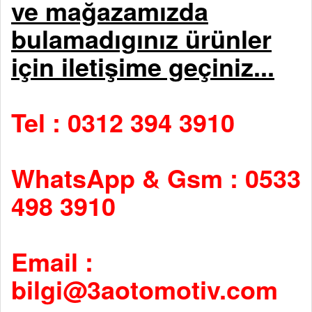
ve mağazamızda
bulamadıgınız ürünler
için iletişime geçiniz...
Tel : 0312 394 3910
WhatsApp & Gsm : 0533
498 3910
Email :
bilgi@3aotomotiv.com