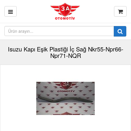
Isuzu Kapı Eşik Plastiği İç Sağ Nkr55-Npr66-
Npr71-NQR