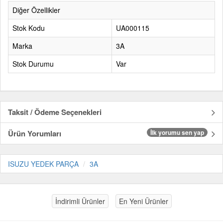
Diğer Özellikler
Stok Kodu
UA000115
Marka
3A
Stok Durumu
Var
Taksit / Ödeme Seçenekleri
Ürün Yorumları
İlk yorumu sen yap
ISUZU YEDEK PARÇA
3A
İndirimli Ürünler
En Yeni Ürünler