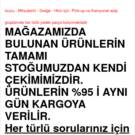
Isuzu - Mitsubishi - Dodge - Hino için Pick-up ve Kamyonet araç
gruplarında her türlü yedek parça bulunmaktadır
MAĞAZAMIZDA
BULUNAN ÜRÜNLERİN
TAMAMI
STOĞUMUZDAN KENDİ
ÇEKİMİMİZDİR.
ÜRÜNLERİN %95 İ AYNI
GÜN KARGOYA
VERİLİR.
Her türlü sorularınız için