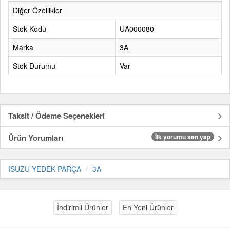
Diğer Özellikler
Stok Kodu
UA000080
Marka
3A
Stok Durumu
Var
Taksit / Ödeme Seçenekleri
Ürün Yorumları
İlk yorumu sen yap
ISUZU YEDEK PARÇA
3A
İndirimli Ürünler
En Yeni Ürünler