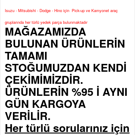
Isuzu - Mitsubishi - Dodge - Hino için Pick-up ve Kamyonet araç
gruplarında her türlü yedek parça bulunmaktadır
MAĞAZAMIZDA
BULUNAN ÜRÜNLERİN
TAMAMI
STOĞUMUZDAN KENDİ
ÇEKİMİMİZDİR.
ÜRÜNLERİN %95 İ AYNI
GÜN KARGOYA
VERİLİR.
Her türlü sorularınız için