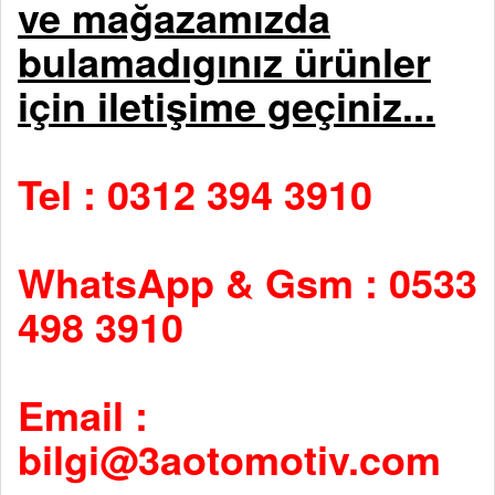
ve mağazamızda
bulamadıgınız ürünler
için iletişime geçiniz...
Tel : 0312 394 3910
WhatsApp & Gsm : 0533
498 3910
Email :
bilgi@3aotomotiv.com