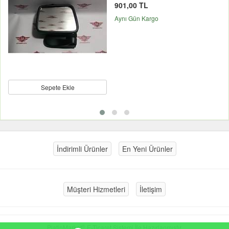
901,00 TL
Aynı Gün Kargo
Sepete Ekle
İndirimli Ürünler
En Yeni Ürünler
Müşteri Hizmetleri
İletişim
®
PlatinMarket
E-Ticaret Sistemi
İle Hazırlanmıştır.