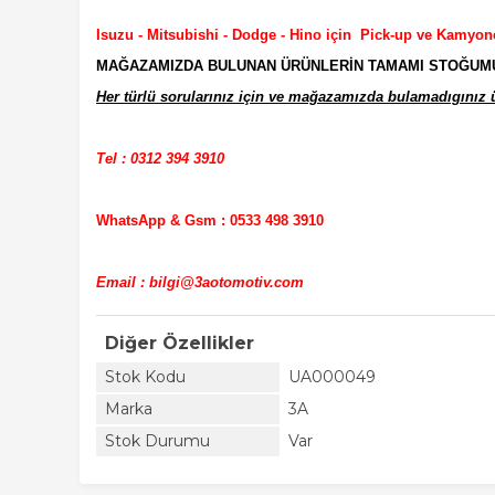
Isuzu - Mitsubishi - Dodge - Hino için Pick-up ve Kamyon
MAĞAZAMIZDA BULUNAN ÜRÜNLERİN TAMAMI STOĞUMUZD
Her türlü sorularınız için ve mağazamızda bulamadıgınız ür
Tel : 0312 394 3910
WhatsApp & Gsm : 0533 498 3910
Email : bilgi@3aotomotiv.com
Diğer Özellikler
Stok Kodu
UA000049
Marka
3A
Stok Durumu
Var