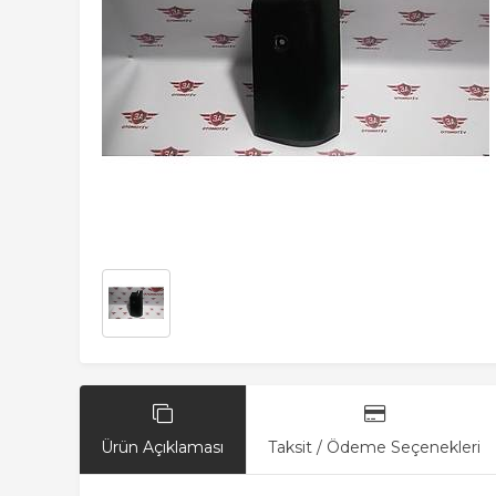
Ürün Açıklaması
Taksit / Ödeme Seçenekleri