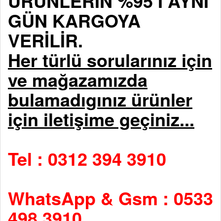
ÜRÜNLERİN %95 İ AYNI
GÜN KARGOYA
VERİLİR.
Her türlü sorularınız için
ve mağazamızda
bulamadıgınız ürünler
için iletişime geçiniz...
Tel : 0312 394 3910
WhatsApp & Gsm : 0533
498 3910