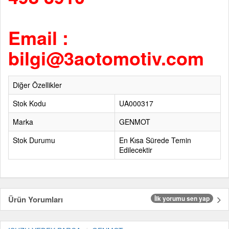
Email :
bilgi@3aotomotiv.com
Diğer Özellikler
Stok Kodu
UA000317
Marka
GENMOT
Stok Durumu
En Kısa Sürede Temin
Edilecektir
Ürün Yorumları
İlk yorumu sen yap