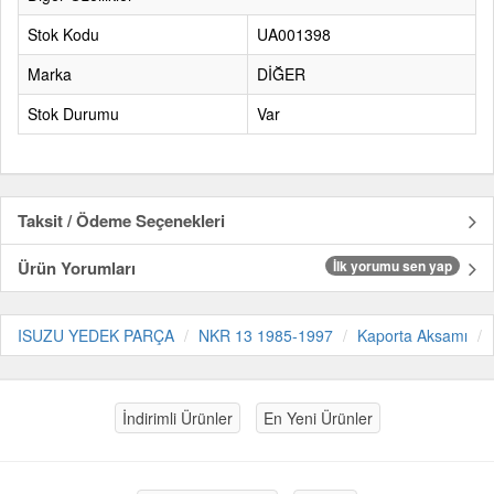
Stok Kodu
UA001398
Marka
DİĞER
Stok Durumu
Var
Taksit / Ödeme Seçenekleri
Ürün Yorumları
İlk yorumu sen yap
ISUZU YEDEK PARÇA
NKR 13 1985-1997
Kaporta Aksamı
İndirimli Ürünler
En Yeni Ürünler