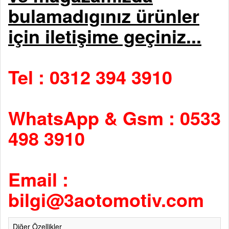
bulamadıgınız ürünler
için iletişime geçiniz...
Tel : 0312 394 3910
WhatsApp & Gsm : 0533
498 3910
Email :
bilgi@3aotomotiv.com
Diğer Özellikler