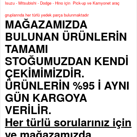
Isuzu - Mitsubishi - Dodge - Hino için Pick-up ve Kamyonet araç
gruplarında her türlü yedek parça bulunmaktadır
MAĞAZAMIZDA
BULUNAN ÜRÜNLERİN
TAMAMI
STOĞUMUZDAN KENDİ
ÇEKİMİMİZDİR.
ÜRÜNLERİN %95 İ AYNI
GÜN KARGOYA
VERİLİR.
Her türlü sorularınız için
ve mağazamızda