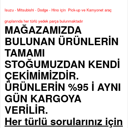
Isuzu - Mitsubishi - Dodge - Hino için Pick-up ve Kamyonet araç
gruplarında her türlü yedek parça bulunmaktadır
MAĞAZAMIZDA
BULUNAN ÜRÜNLERİN
TAMAMI
STOĞUMUZDAN KENDİ
ÇEKİMİMİZDİR.
ÜRÜNLERİN %95 İ AYNI
GÜN KARGOYA
VERİLİR.
Her türlü sorularınız için