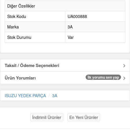
Diğer Özellikler
Stok Kodu
UA000888
Marka
3A
Stok Durumu
Var
Taksit / Ödeme Seçenekleri
Ürün Yorumları
İlk yorumu sen yap
ISUZU YEDEK PARÇA
3A
İndirimli Ürünler
En Yeni Ürünler