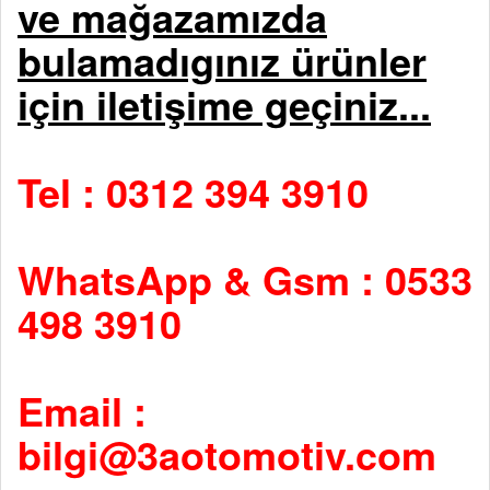
ve mağazamızda
bulamadıgınız ürünler
için iletişime geçiniz...
Tel : 0312 394 3910
WhatsApp & Gsm : 0533
498 3910
Email :
bilgi@3aotomotiv.com