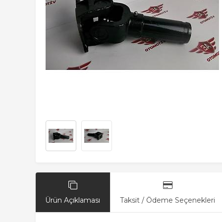
Ürün Açıklaması
Taksit / Ödeme Seçenekleri