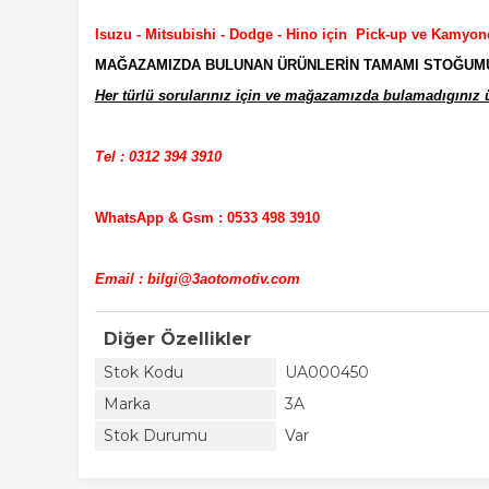
Isuzu - Mitsubishi - Dodge - Hino için Pick-up ve Kamyon
MAĞAZAMIZDA BULUNAN ÜRÜNLERİN TAMAMI STOĞUMUZD
Her türlü sorularınız için ve mağazamızda bulamadıgınız ür
Tel : 0312 394 3910
WhatsApp & Gsm : 0533 498 3910
Email : bilgi@3aotomotiv.com
Diğer Özellikler
Stok Kodu
UA000450
Marka
3A
Stok Durumu
Var