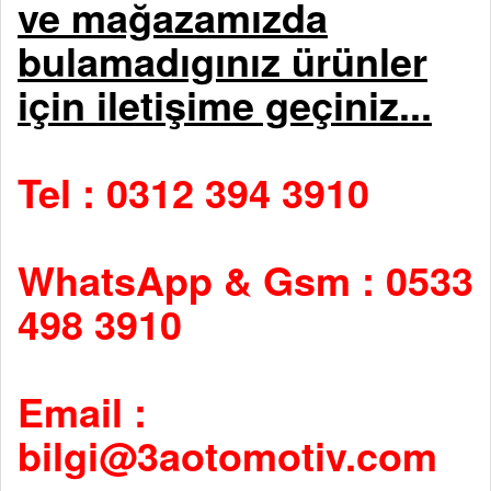
ve mağazamızda
bulamadıgınız ürünler
için iletişime geçiniz...
Tel : 0312 394 3910
WhatsApp & Gsm : 0533
498 3910
Email :
bilgi@3aotomotiv.com