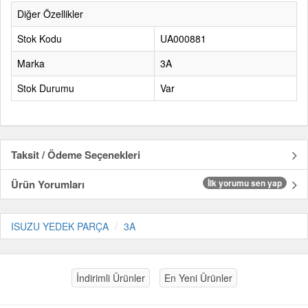
Diğer Özellikler
Stok Kodu
UA000881
Marka
3A
Stok Durumu
Var
Taksit / Ödeme Seçenekleri
Ürün Yorumları
İlk yorumu sen yap
ISUZU YEDEK PARÇA
3A
İndirimli Ürünler
En Yeni Ürünler