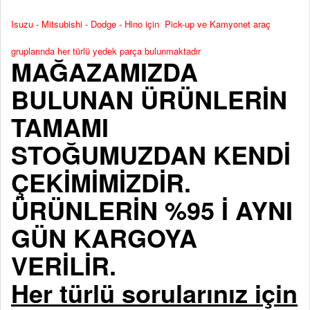
Isuzu - Mitsubishi - Dodge - Hino için Pick-up ve Kamyonet araç
gruplarında her türlü yedek parça bulunmaktadır
MAĞAZAMIZDA
BULUNAN ÜRÜNLERİN
TAMAMI
STOĞUMUZDAN KENDİ
ÇEKİMİMİZDİR.
ÜRÜNLERİN %95 İ AYNI
GÜN KARGOYA
VERİLİR.
Her türlü sorularınız için