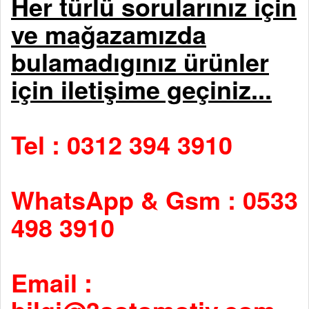
Her türlü sorularınız için
ve mağazamızda
bulamadıgınız ürünler
için iletişime geçiniz...
Tel : 0312 394 3910
WhatsApp & Gsm : 0533
498 3910
Email :