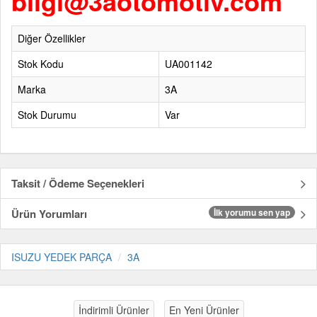
bilgi@3aotomotiv.com
Diğer Özellikler
Stok Kodu
UA001142
Marka
3A
Stok Durumu
Var
Taksit / Ödeme Seçenekleri
Ürün Yorumları
İlk yorumu sen yap
ISUZU YEDEK PARÇA
3A
İndirimli Ürünler
En Yeni Ürünler