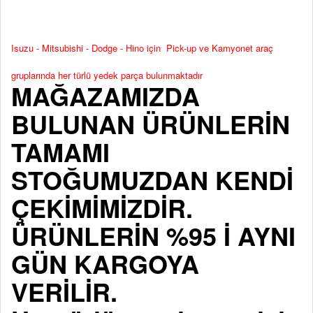
Isuzu - Mitsubishi - Dodge - Hino için Pick-up ve Kamyonet araç
gruplarında her türlü yedek parça bulunmaktadır
MAĞAZAMIZDA
BULUNAN ÜRÜNLERİN
TAMAMI
STOĞUMUZDAN KENDİ
ÇEKİMİMİZDİR.
ÜRÜNLERİN %95 İ AYNI
GÜN KARGOYA
VERİLİR.