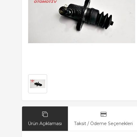
Ürün Açıklaması
Taksit / Ödeme Seçenekleri