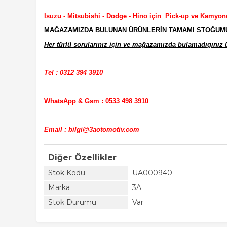
Isuzu - Mitsubishi - Dodge - Hino için Pick-up ve Kamyon
MAĞAZAMIZDA BULUNAN ÜRÜNLERİN TAMAMI STOĞUMUZD
Her türlü sorularınız için ve mağazamızda bulamadıgınız ür
Tel : 0312 394 3910
WhatsApp & Gsm : 0533 498 3910
Email : bilgi@3aotomotiv.com
Diğer Özellikler
Stok Kodu
UA000940
Marka
3A
Stok Durumu
Var