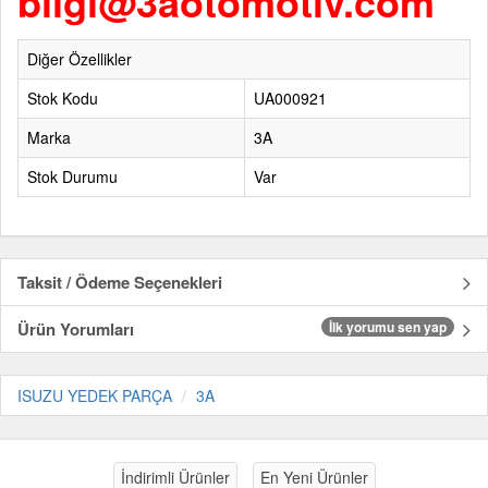
bilgi@3aotomotiv.com
Diğer Özellikler
Stok Kodu
UA000921
Marka
3A
Stok Durumu
Var
Taksit / Ödeme Seçenekleri
Ürün Yorumları
İlk yorumu sen yap
ISUZU YEDEK PARÇA
3A
İndirimli Ürünler
En Yeni Ürünler