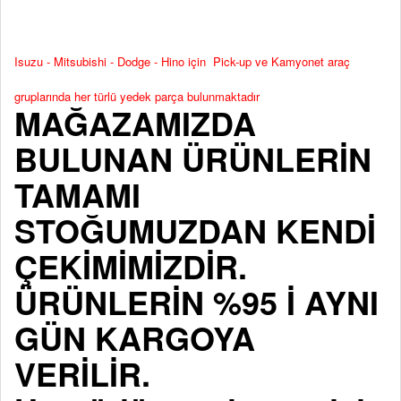
Isuzu - Mitsubishi - Dodge - Hino için Pick-up ve Kamyonet araç
gruplarında her türlü yedek parça bulunmaktadır
MAĞAZAMIZDA
BULUNAN ÜRÜNLERİN
TAMAMI
STOĞUMUZDAN KENDİ
ÇEKİMİMİZDİR.
ÜRÜNLERİN %95 İ AYNI
GÜN KARGOYA
VERİLİR.