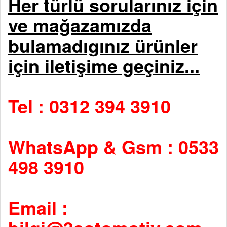
Her türlü sorularınız için
ve mağazamızda
bulamadıgınız ürünler
için iletişime geçiniz...
Tel : 0312 394 3910
WhatsApp & Gsm : 0533
498 3910
Email :