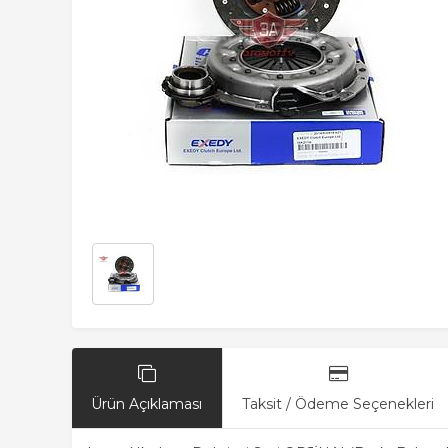
Ürün Açıklaması
Taksit / Ödeme Seçenekleri