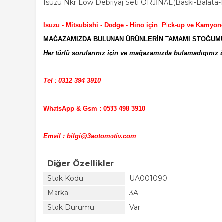
Isuzu Nkr Low Debriyaj Seti ORJİNAL(Baskı-Balata-
Isuzu - Mitsubishi - Dodge - Hino için Pick-up ve Kamyon
MAĞAZAMIZDA BULUNAN ÜRÜNLERİN TAMAMI STOĞUMUZD
Her türlü sorularınız için ve mağazamızda bulamadıgınız ür
Tel : 0312 394 3910
WhatsApp & Gsm : 0533 498 3910
Email : bilgi@3aotomotiv.com
Diğer Özellikler
Stok Kodu
UA001090
Marka
3A
Stok Durumu
Var