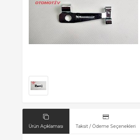
Ürün Açıklaması
Taksit / Ödeme Seçenekleri