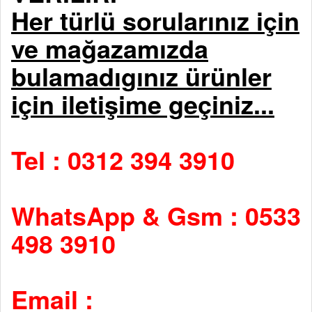
Her türlü sorularınız için
ve mağazamızda
bulamadıgınız ürünler
için iletişime geçiniz...
Tel : 0312 394 3910
WhatsApp & Gsm : 0533
498 3910
Email :