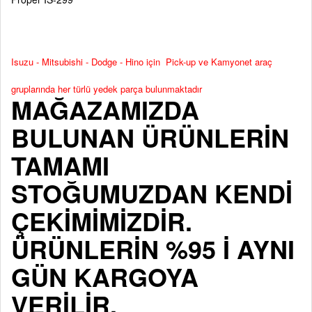
Isuzu - Mitsubishi - Dodge - Hino için Pick-up ve Kamyonet araç
gruplarında her türlü yedek parça bulunmaktadır
MAĞAZAMIZDA
BULUNAN ÜRÜNLERİN
TAMAMI
STOĞUMUZDAN KENDİ
ÇEKİMİMİZDİR.
ÜRÜNLERİN %95 İ AYNI
GÜN KARGOYA
VERİLİR.