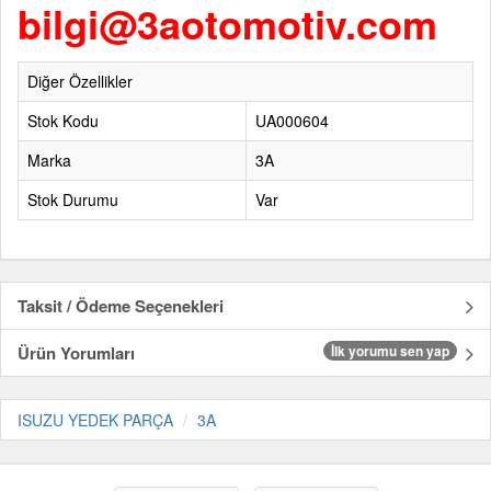
bilgi@3aotomotiv.com
Diğer Özellikler
Stok Kodu
UA000604
Marka
3A
Stok Durumu
Var
Taksit / Ödeme Seçenekleri
Ürün Yorumları
İlk yorumu sen yap
ISUZU YEDEK PARÇA
3A