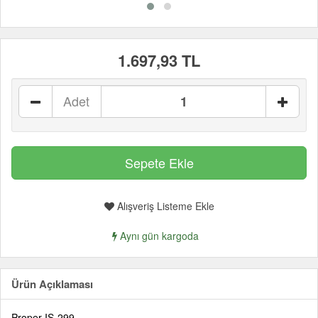
1.697,93 TL
Adet
Alışveriş Listeme Ekle
Aynı gün kargoda
Ürün Açıklaması
Proper IS-299