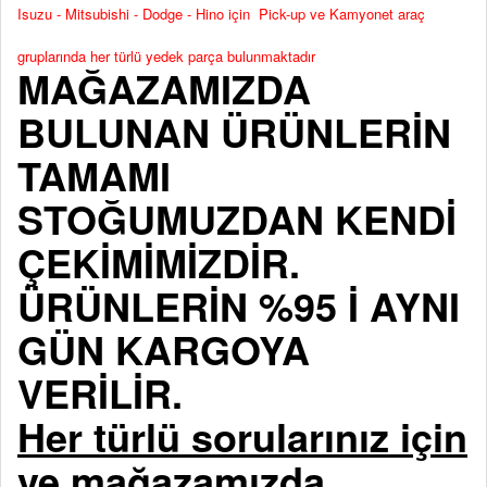
Isuzu - Mitsubishi - Dodge - Hino için Pick-up ve Kamyonet araç
gruplarında her türlü yedek parça bulunmaktadır
MAĞAZAMIZDA
BULUNAN ÜRÜNLERİN
TAMAMI
STOĞUMUZDAN KENDİ
ÇEKİMİMİZDİR.
ÜRÜNLERİN %95 İ AYNI
GÜN KARGOYA
VERİLİR.
Her türlü sorularınız için
ve mağazamızda