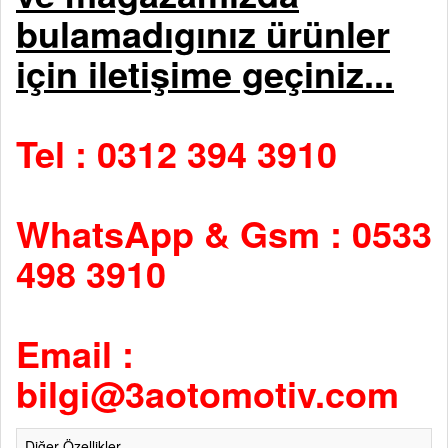
bulamadıgınız ürünler
için iletişime geçiniz...
Tel : 0312 394 3910
WhatsApp & Gsm : 0533
498 3910
Email :
bilgi@3aotomotiv.com
Diğer Özellikler