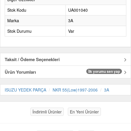
Stok Kodu
UA001040
Marka
3A
Stok Durumu
Var
Taksit / Ödeme Seçenekleri
Ürün Yorumları
İlk yorumu sen yap
ISUZU YEDEK PARÇA
NKR 55(Low)1997-2006
3A
İndirimli Ürünler
En Yeni Ürünler