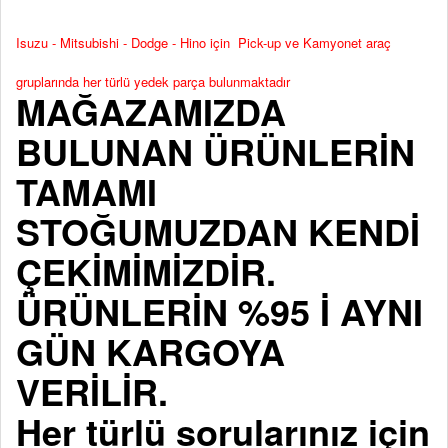
Isuzu - Mitsubishi - Dodge - Hino için Pick-up ve Kamyonet araç
gruplarında her türlü yedek parça bulunmaktadır
MAĞAZAMIZDA
BULUNAN ÜRÜNLERİN
TAMAMI
STOĞUMUZDAN KENDİ
ÇEKİMİMİZDİR.
ÜRÜNLERİN %95 İ AYNI
GÜN KARGOYA
VERİLİR.
Her türlü sorularınız için