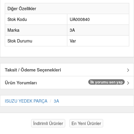
Diğer Özellikler
Stok Kodu
UA000840
Marka
3A
Stok Durumu
Var
Taksit / Ödeme Seçenekleri
Ürün Yorumları
İlk yorumu sen yap
ISUZU YEDEK PARÇA
3A
İndirimli Ürünler
En Yeni Ürünler