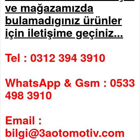
ve mağazamızda
bulamadıgınız ürünler
için iletişime geçiniz...
Tel : 0312 394 3910
WhatsApp & Gsm : 0533
498 3910
Email :
bilgi@3aotomotiv.com