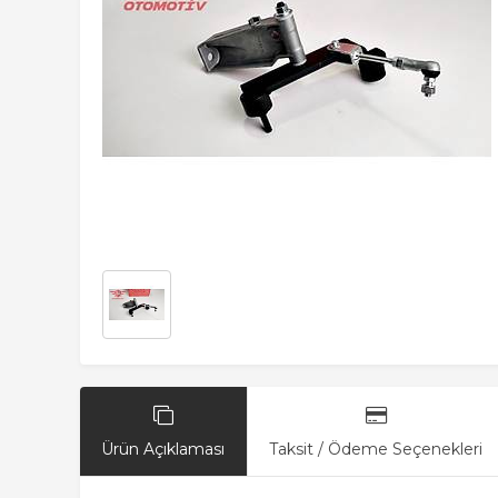
Ürün Açıklaması
Taksit / Ödeme Seçenekleri