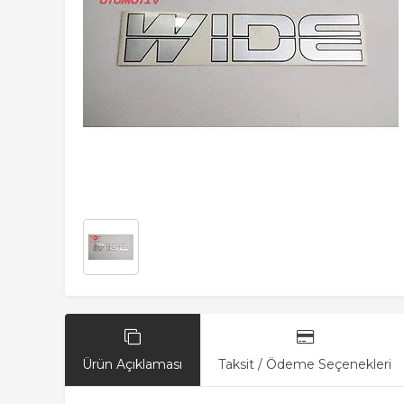
Ürün Açıklaması
Taksit / Ödeme Seçenekleri