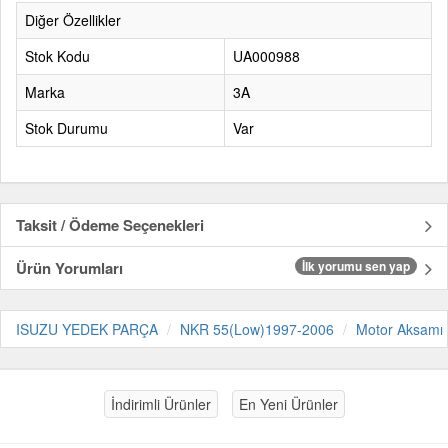
Diğer Özellikler
Stok Kodu
UA000988
Marka
3A
Stok Durumu
Var
Taksit / Ödeme Seçenekleri
Ürün Yorumları
İlk yorumu sen yap
ISUZU YEDEK PARÇA
NKR 55(Low)1997-2006
Motor Aksamı
İndirimli Ürünler
En Yeni Ürünler