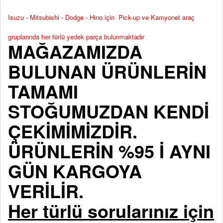
Isuzu - Mitsubishi - Dodge - Hino için Pick-up ve Kamyonet araç
gruplarında her türlü yedek parça bulunmaktadır
MAĞAZAMIZDA
BULUNAN ÜRÜNLERİN
TAMAMI
STOĞUMUZDAN KENDİ
ÇEKİMİMİZDİR.
ÜRÜNLERİN %95 İ AYNI
GÜN KARGOYA
VERİLİR.
Her türlü sorularınız için