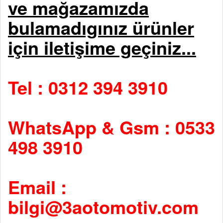
ve mağazamızda
bulamadıgınız ürünler
için iletişime geçiniz...
Tel : 0312 394 3910
WhatsApp & Gsm : 0533
498 3910
Email :
bilgi@3aotomotiv.com