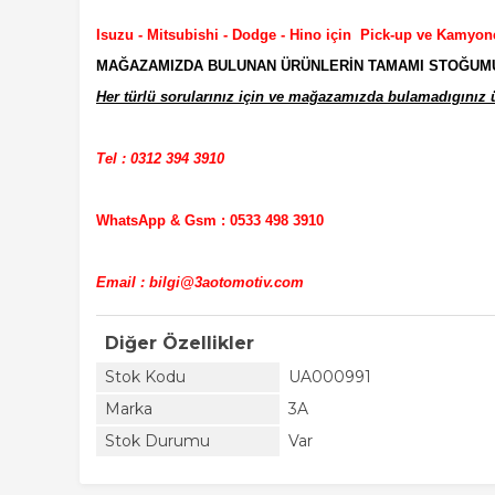
Isuzu - Mitsubishi - Dodge - Hino için Pick-up ve Kamyon
MAĞAZAMIZDA BULUNAN ÜRÜNLERİN TAMAMI STOĞUMUZD
Her türlü sorularınız için ve mağazamızda bulamadıgınız ür
Tel : 0312 394 3910
WhatsApp & Gsm : 0533 498 3910
Email : bilgi@3aotomotiv.com
Diğer Özellikler
Stok Kodu
UA000991
Marka
3A
Stok Durumu
Var