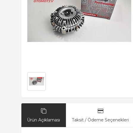
Ürün Açıklaması
Taksit / Ödeme Seçenekleri