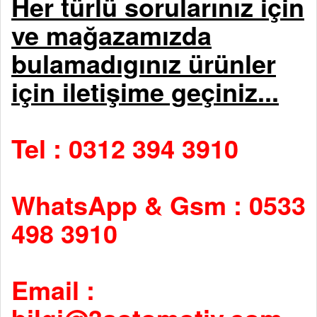
Her türlü sorularınız için
ve mağazamızda
bulamadıgınız ürünler
için iletişime geçiniz...
Tel : 0312 394 3910
WhatsApp & Gsm : 0533
498 3910
Email :