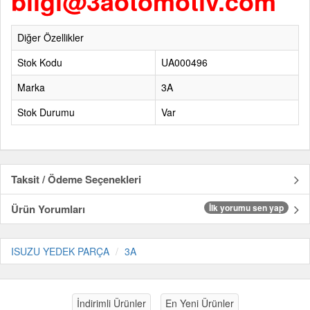
bilgi@3aotomotiv.com
Diğer Özellikler
Stok Kodu
UA000496
Marka
3A
Stok Durumu
Var
Taksit / Ödeme Seçenekleri
Ürün Yorumları
İlk yorumu sen yap
ISUZU YEDEK PARÇA
3A
İndirimli Ürünler
En Yeni Ürünler