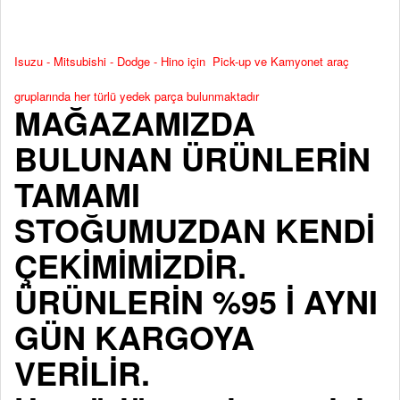
Isuzu - Mitsubishi - Dodge - Hino için Pick-up ve Kamyonet araç
gruplarında her türlü yedek parça bulunmaktadır
MAĞAZAMIZDA
BULUNAN ÜRÜNLERİN
TAMAMI
STOĞUMUZDAN KENDİ
ÇEKİMİMİZDİR.
ÜRÜNLERİN %95 İ AYNI
GÜN KARGOYA
VERİLİR.