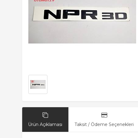
Ürün Açıklaması
Taksit / Ödeme Seçenekleri