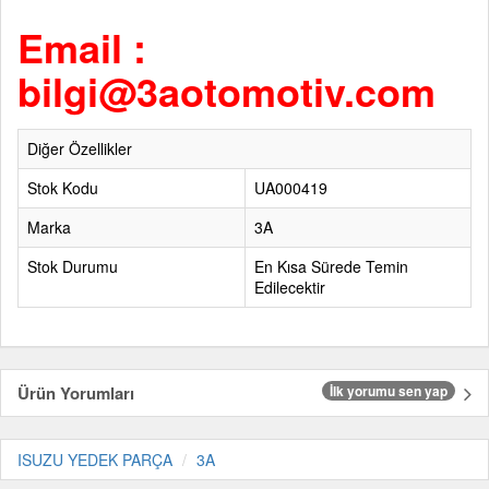
Email :
bilgi@3aotomotiv.com
Diğer Özellikler
Stok Kodu
UA000419
Marka
3A
Stok Durumu
En Kısa Sürede Temin
Edilecektir
Ürün Yorumları
İlk yorumu sen yap
ISUZU YEDEK PARÇA
3A