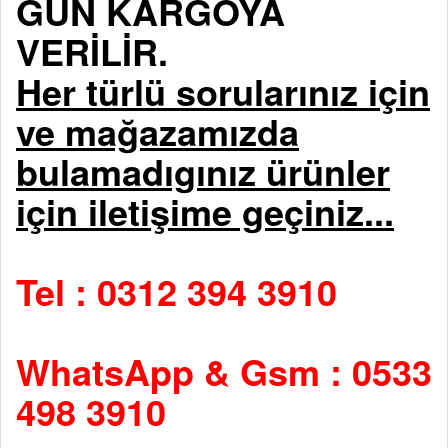
GÜN KARGOYA
VERİLİR.
Her türlü sorularınız için
ve mağazamızda
bulamadıgınız ürünler
için iletişime geçiniz...
Tel : 0312 394 3910
WhatsApp & Gsm : 0533
498 3910