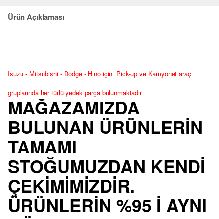
Ürün Açıklaması
Isuzu - Mitsubishi - Dodge - Hino için Pick-up ve Kamyonet araç
gruplarında her türlü yedek parça bulunmaktadır
MAĞAZAMIZDA
BULUNAN ÜRÜNLERİN
TAMAMI
STOĞUMUZDAN KENDİ
ÇEKİMİMİZDİR.
ÜRÜNLERİN %95 İ AYNI