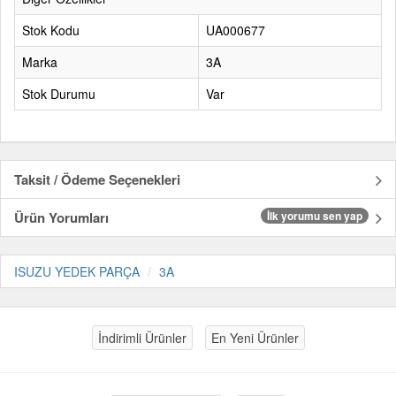
Stok Kodu
UA000677
Marka
3A
Stok Durumu
Var
Taksit / Ödeme Seçenekleri
Ürün Yorumları
İlk yorumu sen yap
ISUZU YEDEK PARÇA
3A
İndirimli Ürünler
En Yeni Ürünler