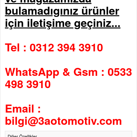
bulamadıgınız ürünler
için iletişime geçiniz...
Tel : 0312 394 3910
WhatsApp & Gsm : 0533
498 3910
Email :
bilgi@3aotomotiv.com
Diğer Özellikler