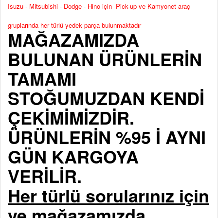
Isuzu - Mitsubishi - Dodge - Hino için Pick-up ve Kamyonet araç
gruplarında her türlü yedek parça bulunmaktadır
MAĞAZAMIZDA
BULUNAN ÜRÜNLERİN
TAMAMI
STOĞUMUZDAN KENDİ
ÇEKİMİMİZDİR.
ÜRÜNLERİN %95 İ AYNI
GÜN KARGOYA
VERİLİR.
Her türlü sorularınız için
ve mağazamızda