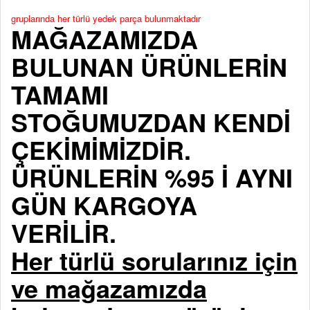
gruplarında her türlü yedek parça bulunmaktadır
MAĞAZAMIZDA
BULUNAN ÜRÜNLERİN
TAMAMI
STOĞUMUZDAN KENDİ
ÇEKİMİMİZDİR.
ÜRÜNLERİN %95 İ AYNI
GÜN KARGOYA
VERİLİR.
Her türlü sorularınız için
ve mağazamızda