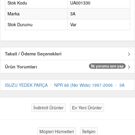
Stok Kodu
UA001330
Marka
3A
Stok Durumu
Var
Taksit / Ödeme Seçenekleri
Ürün Yorumları
İlk yorumu sen yap
ISUZU YEDEK PARÇA
NPR 66 (Nkr Wide) 1997-2006
3A
İndirimli Ürünler
En Yeni Ürünler
Müşteri Hizmetleri
İletişim