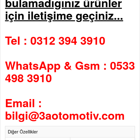
bulamadıgınız ürünler
için iletişime geçiniz...
Tel : 0312 394 3910
WhatsApp & Gsm : 0533
498 3910
Email :
bilgi@3aotomotiv.com
Diğer Özellikler