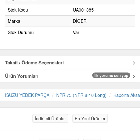
Stok Kodu
UA001385
Marka
DİĞER
Stok Durumu
Var
Taksit / Ödeme Seçenekleri
Ürün Yorumları
İlk yorumu sen yap
ISUZU YEDEK PARÇA
NPR 75 (NPR 8-10 Long)
Kaporta Aks
İndirimli Ürünler
En Yeni Ürünler