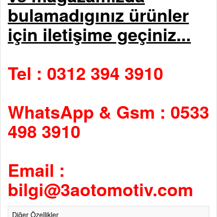
bulamadıgınız ürünler
için iletişime geçiniz...
Tel : 0312 394 3910
WhatsApp & Gsm : 0533
498 3910
Email :
bilgi@3aotomotiv.com
Diğer Özellikler