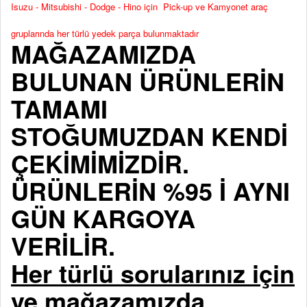
Isuzu - Mitsubishi - Dodge - Hino için Pick-up ve Kamyonet araç
gruplarında her türlü yedek parça bulunmaktadır
MAĞAZAMIZDA
BULUNAN ÜRÜNLERİN
TAMAMI
STOĞUMUZDAN KENDİ
ÇEKİMİMİZDİR.
ÜRÜNLERİN %95 İ AYNI
GÜN KARGOYA
VERİLİR.
Her türlü sorularınız için
ve mağazamızda