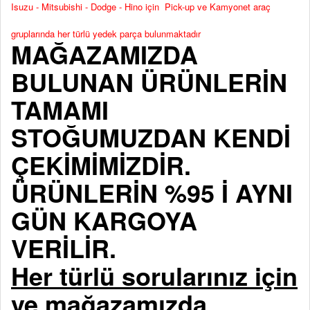
Isuzu - Mitsubishi - Dodge - Hino için Pick-up ve Kamyonet araç
gruplarında her türlü yedek parça bulunmaktadır
MAĞAZAMIZDA
BULUNAN ÜRÜNLERİN
TAMAMI
STOĞUMUZDAN KENDİ
ÇEKİMİMİZDİR.
ÜRÜNLERİN %95 İ AYNI
GÜN KARGOYA
VERİLİR.
Her türlü sorularınız için
ve mağazamızda