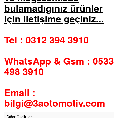
bulamadıgınız ürünler
için iletişime geçiniz...
Tel : 0312 394 3910
WhatsApp & Gsm : 0533
498 3910
Email :
bilgi@3aotomotiv.com
Diğer Özellikler