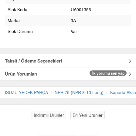
Stok Kodu
UA001356
Marka
3A
Stok Durumu
Var
Taksit / Ödeme Seçenekleri
Ürün Yorumları
İlk yorumu sen yap
ISUZU YEDEK PARÇA
NPR 75 (NPR 8-10 Long)
Kaporta Aks
İndirimli Ürünler
En Yeni Ürünler