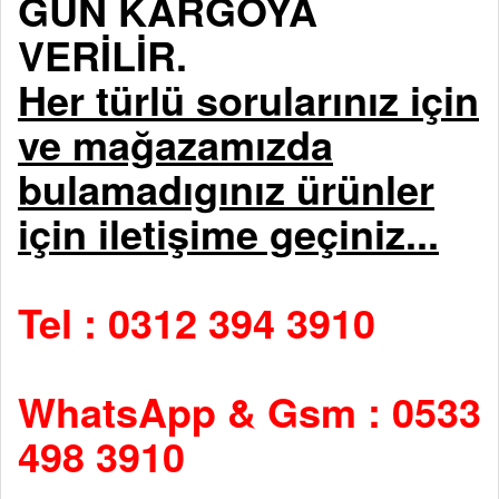
GÜN KARGOYA
VERİLİR.
Her türlü sorularınız için
ve mağazamızda
bulamadıgınız ürünler
için iletişime geçiniz...
Tel : 0312 394 3910
WhatsApp & Gsm : 0533
498 3910