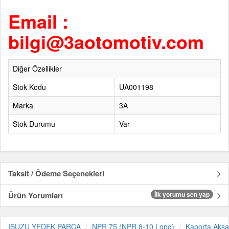
Email :
bilgi@3aotomotiv.com
Diğer Özellikler
Stok Kodu
UA001198
Marka
3A
Stok Durumu
Var
Taksit / Ödeme Seçenekleri
Ürün Yorumları
İlk yorumu sen yap
ISUZU YEDEK PARÇA
NPR 75 (NPR 8-10 Long)
Kaporta Aks