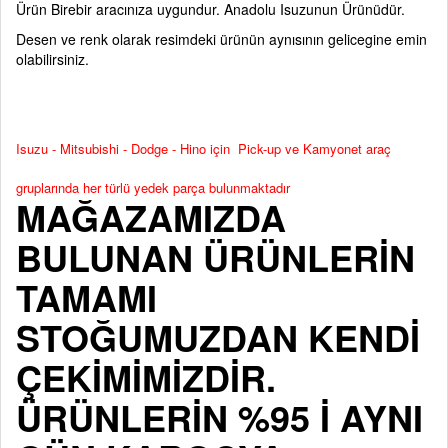
Ürün Birebir aracınıza uygundur. Anadolu Isuzunun Ürünüdür.
Desen ve renk olarak resimdeki ürünün aynısının gelicegine emin
olabilirsiniz.
Isuzu - Mitsubishi - Dodge - Hino için Pick-up ve Kamyonet araç
gruplarında her türlü yedek parça bulunmaktadır
MAĞAZAMIZDA
BULUNAN ÜRÜNLERİN
TAMAMI
STOĞUMUZDAN KENDİ
ÇEKİMİMİZDİR.
ÜRÜNLERİN %95 İ AYNI