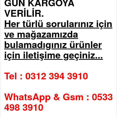
GÜN KARGOYA
VERİLİR.
Her türlü sorularınız için
ve mağazamızda
bulamadıgınız ürünler
için iletişime geçiniz...
Tel : 0312 394 3910
WhatsApp & Gsm : 0533
498 3910