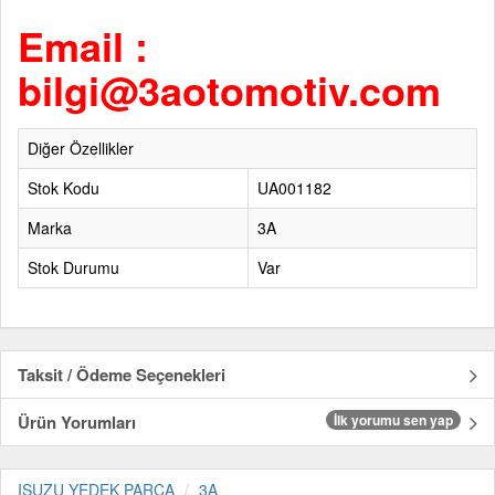
Email :
bilgi@3aotomotiv.com
Diğer Özellikler
Stok Kodu
UA001182
Marka
3A
Stok Durumu
Var
Taksit / Ödeme Seçenekleri
Ürün Yorumları
İlk yorumu sen yap
ISUZU YEDEK PARÇA
3A