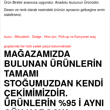
Ürün Birebir aracınıza uygundur. Anadolu Isuzunun Ürünüdür.
Desen ve renk olarak resimdeki ürünün aynısının gelicegine emin
olabilirsiniz.
Isuzu - Mitsubishi - Dodge - Hino için Pick-up ve Kamyonet araç
gruplarında her türlü yedek parça bulunmaktadır
MAĞAZAMIZDA
BULUNAN ÜRÜNLERİN
TAMAMI
STOĞUMUZDAN KENDİ
ÇEKİMİMİZDİR.
ÜRÜNLERİN %95 İ AYNI