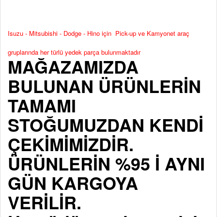
Isuzu - Mitsubishi - Dodge - Hino için Pick-up ve Kamyonet araç
gruplarında her türlü yedek parça bulunmaktadır
MAĞAZAMIZDA
BULUNAN ÜRÜNLERİN
TAMAMI
STOĞUMUZDAN KENDİ
ÇEKİMİMİZDİR.
ÜRÜNLERİN %95 İ AYNI
GÜN KARGOYA
VERİLİR.