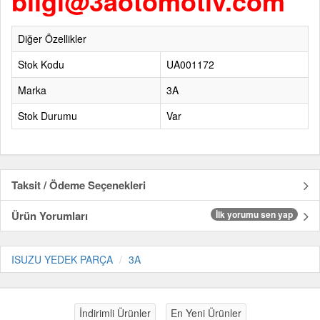
bilgi@3aotomotiv.com
Diğer Özellikler
Stok Kodu
UA001172
Marka
3A
Stok Durumu
Var
Taksit / Ödeme Seçenekleri
Ürün Yorumları
İlk yorumu sen yap
ISUZU YEDEK PARÇA
3A
İndirimli Ürünler
En Yeni Ürünler