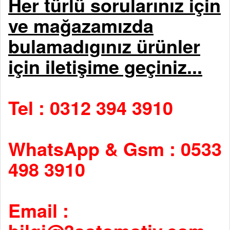
Her türlü sorularınız için
ve mağazamızda
bulamadıgınız ürünler
için iletişime geçiniz...
Tel : 0312 394 3910
WhatsApp & Gsm : 0533
498 3910
Email :