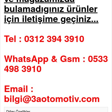
bulamadıgınız ürünler
için iletişime geçiniz...
Tel : 0312 394 3910
WhatsApp & Gsm : 0533
498 3910
Email :
bilgi@3aotomotiv.com
Diğer Özellikler