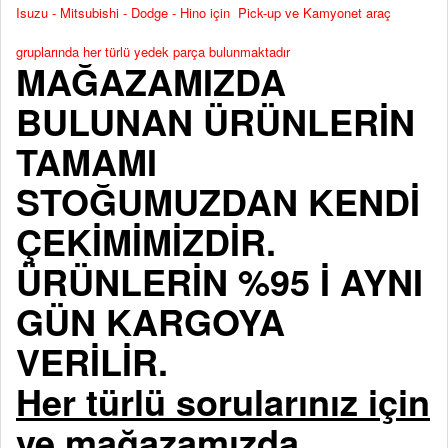
Isuzu - Mitsubishi - Dodge - Hino için Pick-up ve Kamyonet araç
gruplarında her türlü yedek parça bulunmaktadır
MAĞAZAMIZDA
BULUNAN ÜRÜNLERİN
TAMAMI
STOĞUMUZDAN KENDİ
ÇEKİMİMİZDİR.
ÜRÜNLERİN %95 İ AYNI
GÜN KARGOYA
VERİLİR.
Her türlü sorularınız için
ve mağazamızda