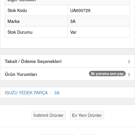
Stok Kodu
UA000729
Marka
3A
Stok Durumu
Var
Taksit / Ödeme Seçenekleri
Ürün Yorumları
İlk yorumu sen yap
ISUZU YEDEK PARÇA
3A
İndirimli Ürünler
En Yeni Ürünler