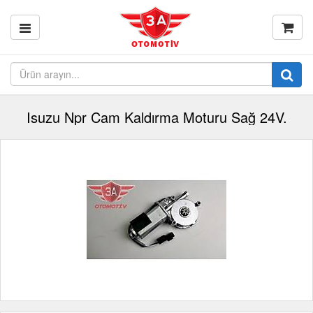
Isuzu Npr Cam Kaldırma Moturu Sağ 24V.