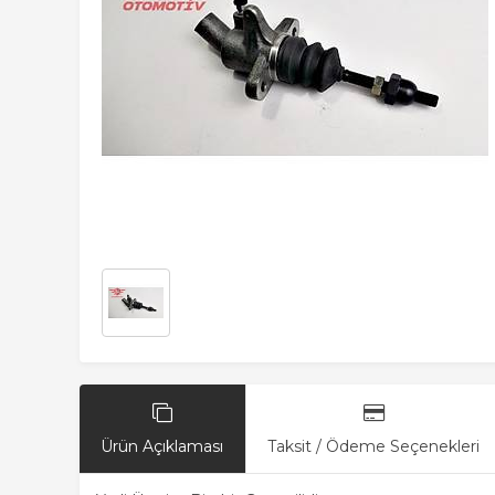
Ürün Açıklaması
Taksit / Ödeme Seçenekleri