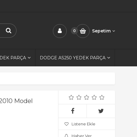
Sepetim
0
EDEK PARÇA
DODGE AS250 YEDEK PARÇA
-2010 Model
Listene Ekle
Haber Ver