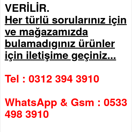
VERİLİR.
Her türlü sorularınız için
ve mağazamızda
bulamadıgınız ürünler
için iletişime geçiniz...
Tel : 0312 394 3910
WhatsApp & Gsm : 0533
498 3910