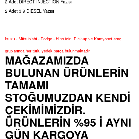
2 Adet DIRECT INJECTION Yazısı
2 Adet 3.9 DIESEL Yazısı
Isuzu - Mitsubishi - Dodge - Hino için Pick-up ve Kamyonet araç
gruplarında her türlü yedek parça bulunmaktadır
MAĞAZAMIZDA
BULUNAN ÜRÜNLERİN
TAMAMI
STOĞUMUZDAN KENDİ
ÇEKİMİMİZDİR.
ÜRÜNLERİN %95 İ AYNI
GÜN KARGOYA