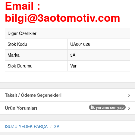
Email :
bilgi@3aotomotiv.com
Diğer Özellikler
Stok Kodu
UA001026
Marka
3A
Stok Durumu
Var
Taksit / Ödeme Seçenekleri
Ürün Yorumları
İlk yorumu sen yap
ISUZU YEDEK PARÇA
3A