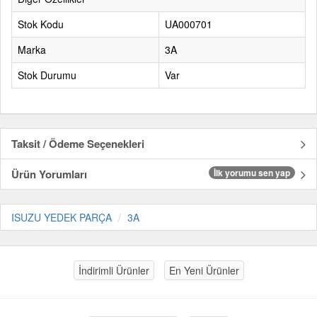
Stok Kodu
UA000701
Marka
3A
Stok Durumu
Var
Taksit / Ödeme Seçenekleri
Ürün Yorumları
İlk yorumu sen yap
ISUZU YEDEK PARÇA
3A
İndirimli Ürünler
En Yeni Ürünler