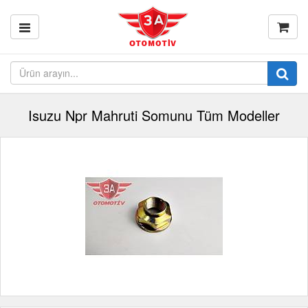
Isuzu Npr Mahruti Somunu Tüm Modeller