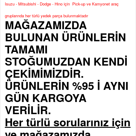
Isuzu - Mitsubishi - Dodge - Hino için Pick-up ve Kamyonet araç
gruplarında her türlü yedek parça bulunmaktadır
MAĞAZAMIZDA
BULUNAN ÜRÜNLERİN
TAMAMI
STOĞUMUZDAN KENDİ
ÇEKİMİMİZDİR.
ÜRÜNLERİN %95 İ AYNI
GÜN KARGOYA
VERİLİR.
Her türlü sorularınız için
ve mağazamızda