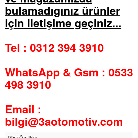
bulamadıgınız ürünler
için iletişime geçiniz...
Tel : 0312 394 3910
WhatsApp & Gsm : 0533
498 3910
Email :
bilgi@3aotomotiv.com
Diğer Özellikler