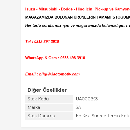
Isuzu - Mitsubishi - Dodge - Hino için Pick-up ve Kamyon
MAĞAZAMIZDA BULUNAN ÜRÜNLERİN TAMAMI STOĞUMUZD
Her türlü sorularınız için ve mağazamızda bulamadıgınız ür
Tel : 0312 394 3910
WhatsApp & Gsm : 0533 498 3910
Email : bilgi@3aotomotiv.com
Diğer Özellikler
Stok Kodu
UA000853
Marka
3A
Stok Durumu
En Kısa Sürede Temin Edile