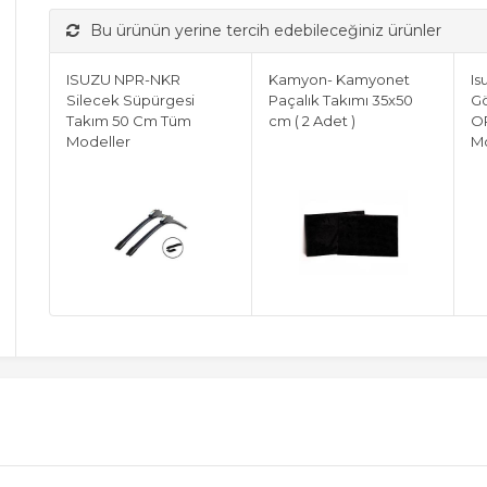
Bu ürünün yerine tercih edebileceğiniz ürünler
ISUZU NPR-NKR
Kamyon- Kamyonet
I
Silecek Süpürgesi
Paçalık Takımı 35x50
Gö
Takım 50 Cm Tüm
cm ( 2 Adet )
OR
Modeller
M