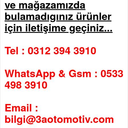
ve mağazamızda
bulamadıgınız ürünler
için iletişime geçiniz...
Tel : 0312 394 3910
WhatsApp & Gsm : 0533
498 3910
Email :
bilgi@3aotomotiv.com