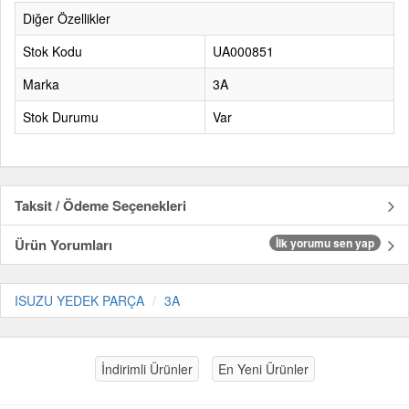
Diğer Özellikler
Stok Kodu
UA000851
Marka
3A
Stok Durumu
Var
Taksit / Ödeme Seçenekleri
Ürün Yorumları
İlk yorumu sen yap
ISUZU YEDEK PARÇA
3A
İndirimli Ürünler
En Yeni Ürünler