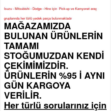
Isuzu - Mitsubishi - Dodge - Hino için Pick-up ve Kamyonet araç
gruplarında her türlü yedek parça bulunmaktadır
MAĞAZAMIZDA
BULUNAN ÜRÜNLERİN
TAMAMI
STOĞUMUZDAN KENDİ
ÇEKİMİMİZDİR.
ÜRÜNLERİN %95 İ AYNI
GÜN KARGOYA
VERİLİR.
Her türlü sorularınız için