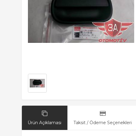
Ürün Açıklaması
Taksit / Ödeme Seçenekleri