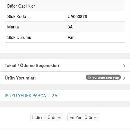
Diğer Özellikler
Stok Kodu
UA000876
Marka
3A
Stok Durumu
Var
Taksit / Ödeme Seçenekleri
Ürün Yorumları
İlk yorumu sen yap
ISUZU YEDEK PARÇA
3A
İndirimli Ürünler
En Yeni Ürünler