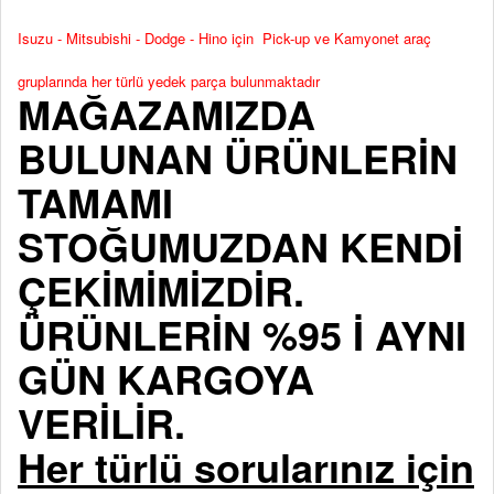
Isuzu - Mitsubishi - Dodge - Hino için Pick-up ve Kamyonet araç
gruplarında her türlü yedek parça bulunmaktadır
MAĞAZAMIZDA
BULUNAN ÜRÜNLERİN
TAMAMI
STOĞUMUZDAN KENDİ
ÇEKİMİMİZDİR.
ÜRÜNLERİN %95 İ AYNI
GÜN KARGOYA
VERİLİR.
Her türlü sorularınız için