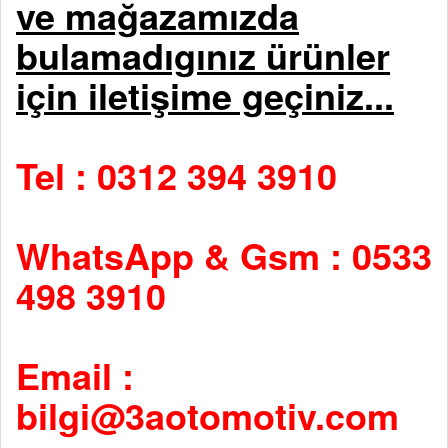
ve mağazamızda
bulamadıgınız ürünler
için iletişime geçiniz...
Tel : 0312 394 3910
WhatsApp & Gsm : 0533
498 3910
Email :
bilgi@3aotomotiv.com