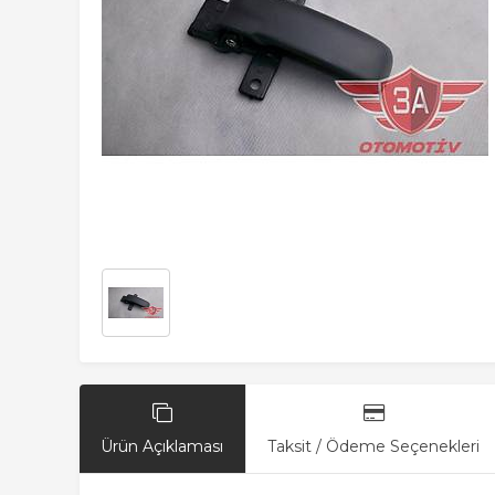
Ürün Açıklaması
Taksit / Ödeme Seçenekleri