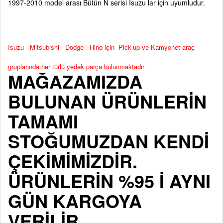
1997-2010 model arası Bütün N serisi Isuzu lar için uyumludur.
Isuzu - Mitsubishi - Dodge - Hino için Pick-up ve Kamyonet araç
gruplarında her türlü yedek parça bulunmaktadır
MAĞAZAMIZDA
BULUNAN ÜRÜNLERİN
TAMAMI
STOĞUMUZDAN KENDİ
ÇEKİMİMİZDİR.
ÜRÜNLERİN %95 İ AYNI
GÜN KARGOYA
VERİLİR.