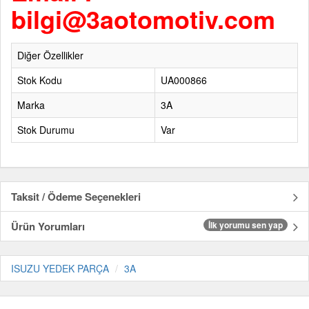
bilgi@3aotomotiv.com
Diğer Özellikler
Stok Kodu
UA000866
Marka
3A
Stok Durumu
Var
Taksit / Ödeme Seçenekleri
Ürün Yorumları
İlk yorumu sen yap
ISUZU YEDEK PARÇA
3A