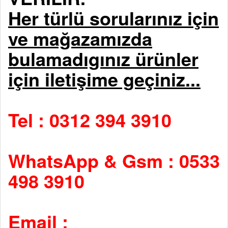
Her türlü sorularınız için
ve mağazamızda
bulamadıgınız ürünler
için iletişime geçiniz...
Tel : 0312 394 3910
WhatsApp & Gsm : 0533
498 3910
Email :