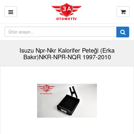
Isuzu Npr-Nkr Kalorifer Peteği (Erka
Bakır)NKR-NPR-NQR 1997-2010