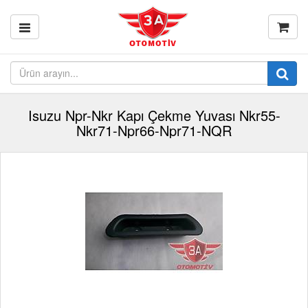
Isuzu Npr-Nkr Kapı Çekme Yuvası Nkr55-
Nkr71-Npr66-Npr71-NQR