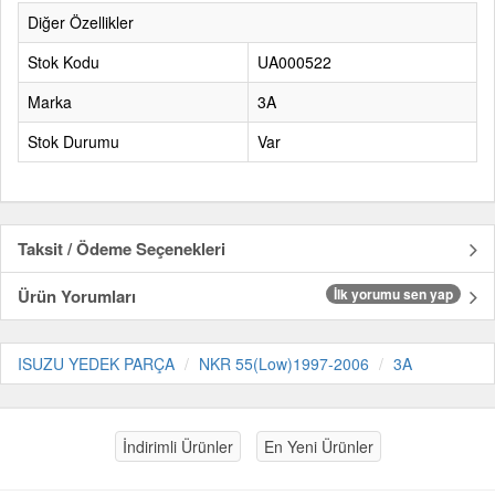
Diğer Özellikler
Stok Kodu
UA000522
Marka
3A
Stok Durumu
Var
Taksit / Ödeme Seçenekleri
Ürün Yorumları
İlk yorumu sen yap
ISUZU YEDEK PARÇA
NKR 55(Low)1997-2006
3A
İndirimli Ürünler
En Yeni Ürünler