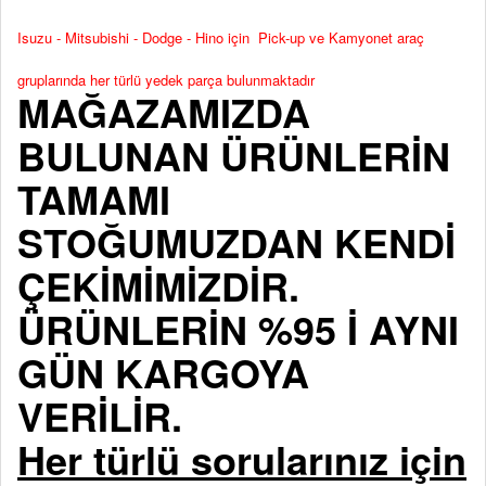
Isuzu - Mitsubishi - Dodge - Hino için Pick-up ve Kamyonet araç
gruplarında her türlü yedek parça bulunmaktadır
MAĞAZAMIZDA
BULUNAN ÜRÜNLERİN
TAMAMI
STOĞUMUZDAN KENDİ
ÇEKİMİMİZDİR.
ÜRÜNLERİN %95 İ AYNI
GÜN KARGOYA
VERİLİR.
Her türlü sorularınız için