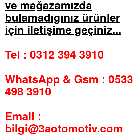
ve mağazamızda
bulamadıgınız ürünler
için iletişime geçiniz...
Tel : 0312 394 3910
WhatsApp & Gsm : 0533
498 3910
Email :
bilgi@3aotomotiv.com