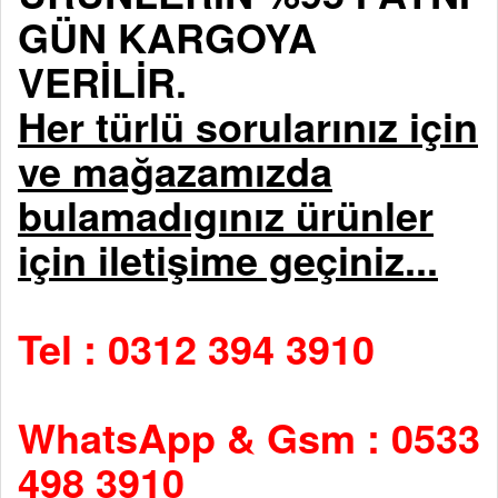
GÜN KARGOYA
VERİLİR.
Her türlü sorularınız için
ve mağazamızda
bulamadıgınız ürünler
için iletişime geçiniz...
Tel : 0312 394 3910
WhatsApp & Gsm : 0533
498 3910