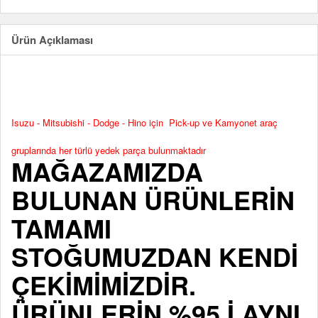
Ürün Açıklaması
Isuzu - Mitsubishi - Dodge - Hino için Pick-up ve Kamyonet araç
gruplarında her türlü yedek parça bulunmaktadır
MAĞAZAMIZDA
BULUNAN ÜRÜNLERİN
TAMAMI
STOĞUMUZDAN KENDİ
ÇEKİMİMİZDİR.
ÜRÜNLERİN %95 İ AYNI