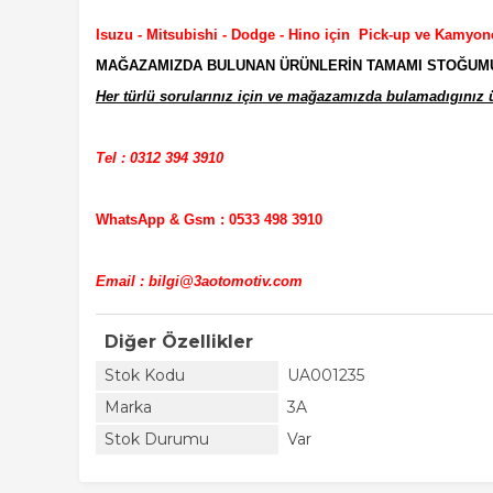
Isuzu - Mitsubishi - Dodge - Hino için Pick-up ve Kamyon
MAĞAZAMIZDA BULUNAN ÜRÜNLERİN TAMAMI STOĞUMUZD
Her türlü sorularınız için ve mağazamızda bulamadıgınız ür
Tel : 0312 394 3910
WhatsApp & Gsm : 0533 498 3910
Email : bilgi@3aotomotiv.com
Diğer Özellikler
Stok Kodu
UA001235
Marka
3A
Stok Durumu
Var