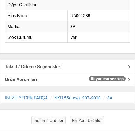
Diğer Özellikler
Stok Kodu
UA001239
Marka
3A
Stok Durumu
Var
Taksit / Ödeme Seçenekleri
Ürün Yorumları
İlk yorumu sen yap
ISUZU YEDEK PARÇA
NKR 55(Low)1997-2006
3A
İndirimli Ürünler
En Yeni Ürünler