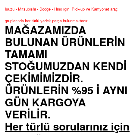
Isuzu - Mitsubishi - Dodge - Hino için Pick-up ve Kamyonet araç
gruplarında her türlü yedek parça bulunmaktadır
MAĞAZAMIZDA
BULUNAN ÜRÜNLERİN
TAMAMI
STOĞUMUZDAN KENDİ
ÇEKİMİMİZDİR.
ÜRÜNLERİN %95 İ AYNI
GÜN KARGOYA
VERİLİR.
Her türlü sorularınız için