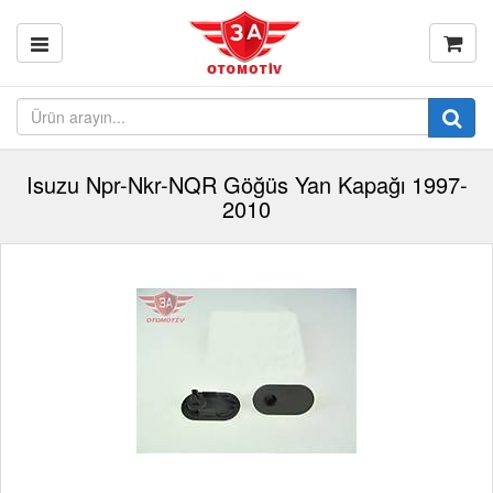
Isuzu Npr-Nkr-NQR Göğüs Yan Kapağı 1997-
2010