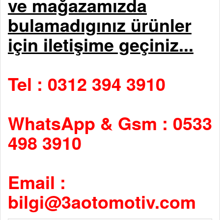
ve mağazamızda
bulamadıgınız ürünler
için iletişime geçiniz...
Tel : 0312 394 3910
WhatsApp & Gsm : 0533
498 3910
Email :
bilgi@3aotomotiv.com