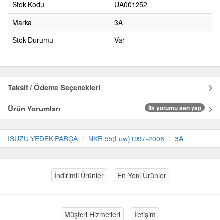
Stok Kodu
UA001252
Marka
3A
Stok Durumu
Var
Taksit / Ödeme Seçenekleri
Ürün Yorumları
İlk yorumu sen yap
ISUZU YEDEK PARÇA
NKR 55(Low)1997-2006
3A
İndirimli Ürünler
En Yeni Ürünler
Müşteri Hizmetleri
İletişim