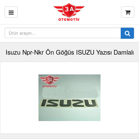
Isuzu Npr-Nkr Ön Göğüs ISUZU Yazısı Damlalı