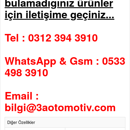
bulamadıgınız ürünler
için iletişime geçiniz...
Tel : 0312 394 3910
WhatsApp & Gsm : 0533
498 3910
Email :
bilgi@3aotomotiv.com
Diğer Özellikler