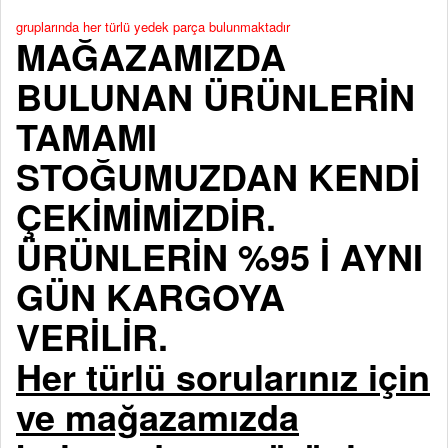
gruplarında her türlü yedek parça bulunmaktadır
MAĞAZAMIZDA
BULUNAN ÜRÜNLERİN
TAMAMI
STOĞUMUZDAN KENDİ
ÇEKİMİMİZDİR.
ÜRÜNLERİN %95 İ AYNI
GÜN KARGOYA
VERİLİR.
Her türlü sorularınız için
ve mağazamızda